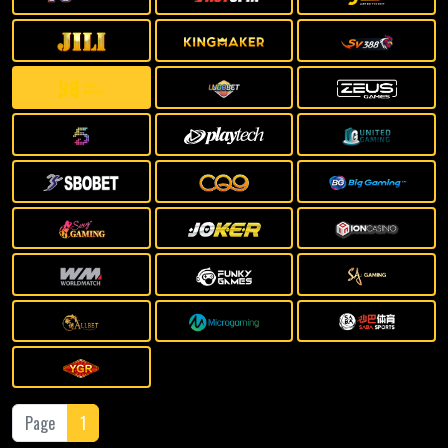
Page
1