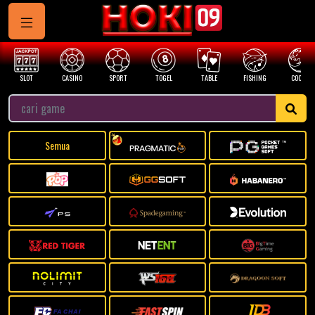
SLOT
CASINO
SPORT
TOGEL
TABLE
FISHING
COCK F.
Semua